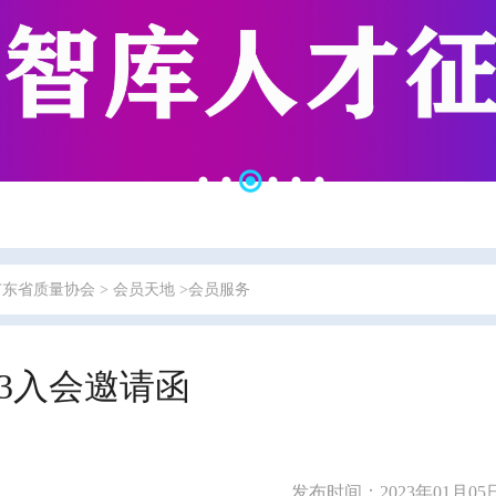
广东省质量协会
>
会员天地
>会员服务
23入会邀请函
发布时间：2023年01月05