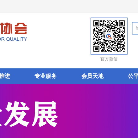
官方微信
推进
专业服务
会员天地
公