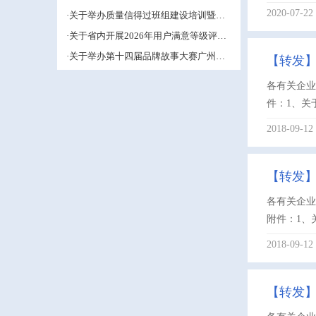
的补充通知
评价工作的通知
2020-07-22
·关于举办质量信得过班组建设培训暨班
组长能力提升研修班的通知
·关于省内开展2026年用户满意等级评价
工作的通知
·关于举办第十四届品牌故事大赛广州赛
【转发
区的通知
各有关企业
件：1、关
2018-09-12
【转发
各有关企业
附件：1、
2018-09-12
【转发