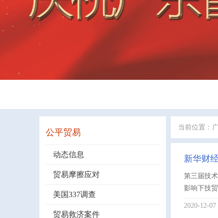
当前位置：
公平贸易
动态信息
新华财
贸易摩擦应对
第三届技术
影响下技贸
美国337调查
2020-12-07
贸易救济案件