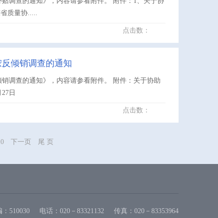
贴调查的通知》，内容请参看附件。 附件：1、关于协
量协.....
点击数：
胺反倾销调查的通知
倾销调查的通知》，内容请参看附件。 附件：关于协助
27日
点击数：
10
下一页
尾 页
：510030
电话：020－83321132
传真：020－83353964