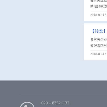
各有关企业
助做好欧盟
2018-09-12
【转发
各有关企业
做好泰国对
2018-09-12
020－83321132