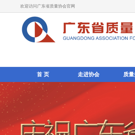
欢迎访问广东省质量协会官网
首 页
走进协会
质量