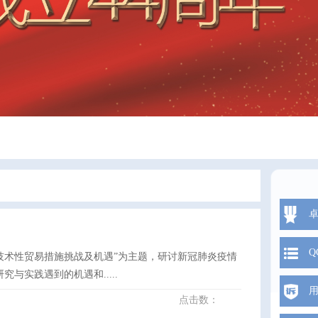
Q
技术性贸易措施挑战及机遇”为主题，研讨新冠肺炎疫情
实践遇到的机遇和.....
点击数：