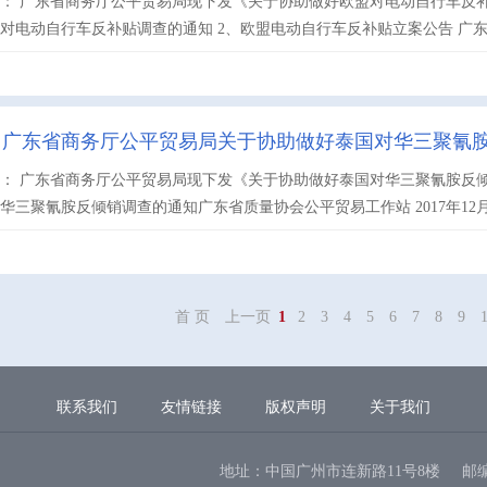
： 广东省商务厅公平贸易局现下发《关于协助做好欧盟对电动自行车反补
对电动自行车反补贴调查的通知 2、欧盟电动自行车反补贴立案公告 广东省质
】广东省商务厅公平贸易局关于协助做好泰国对华三聚氰
： 广东省商务厅公平贸易局现下发《关于协助做好泰国对华三聚氰胺反
华三聚氰胺反倾销调查的通知广东省质量协会公平贸易工作站 2017年12月
首 页
上一页
1
2
3
4
5
6
7
8
9
联系我们
友情链接
版权声明
关于我们
地址：中国广州市连新路11号8楼
邮编