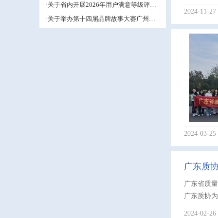
·关于省内开展2026年用户满意等级评价
2024-11-27
工作的通知
·关于举办第十四届品牌故事大赛广州赛
区的通知
2024-03-25
广东质
广东省质量协
广东质协为
2024-02-26