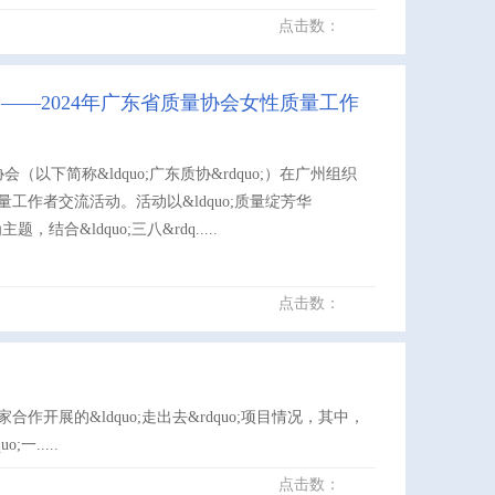
点击数：
——2024年广东省质量协会女性质量工作
会（以下简称&ldquo;广东质协&rdquo;）在广州组织
工作者交流活动。活动以&ldquo;质量绽芳华
主题，结合&ldquo;三八&rdq.....
点击数：
合作开展的&ldquo;走出去&rdquo;项目情况，其中，
.....
点击数：