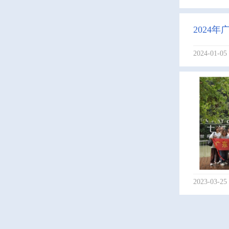
2024
2024-01-05
2023-03-25