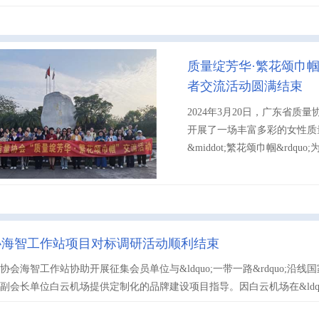
质量绽芳华·繁花颂巾帼
者交流活动圆满结束
2024年3月20日，广东省质量协
开展了一场丰富多彩的女性质量
&middot;繁花颂巾帼&rdquo;为
协海智工作站项目对标调研活动顺利结束
会海智工作站协助开展征集会员单位与&ldquo;一带一路&rdquo;沿线国家
副会长单位白云机场提供定制化的品牌建设项目指导。因白云机场在&ldquo;一