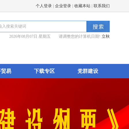
个人登录
|
企业登录
|
收藏本站
|
联系我们
2026年08月07日 星期五 请调整您的计算机日期!
立秋
平贸易
下载专区
党群建设