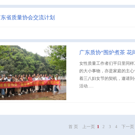
年广东省质量协会交流计划
广东质协“围炉煮茶 花
女性质量工作者们平日里同样
的大小事物，亦是家庭的主心
着三八妇女节的契机，邀请到
活动.....
首 页
上一页
1
2
3
4
下一页