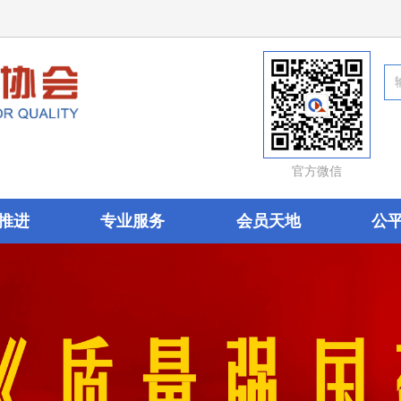
官方微信
推进
专业服务
会员天地
公