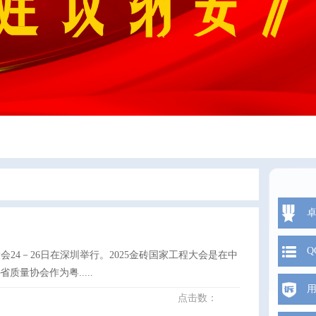
Q
程大会24－26日在深圳举行。2025金砖国家工程大会是在中
量协会作为粤.....
点击数：