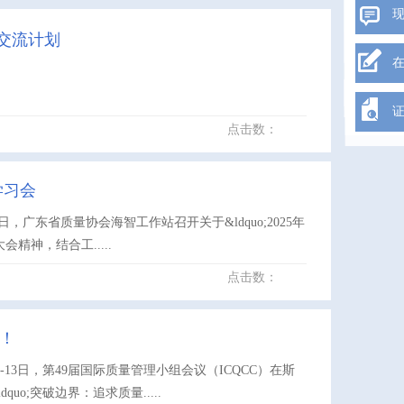
会交流计划
点击数：
学习会
，广东省质量协会海智工作站召开关于&ldquo;2025年
精神，结合工.....
点击数：
官！
日-13日，第49届国际质量管理小组会议（ICQCC）在斯
;突破边界：追求质量.....