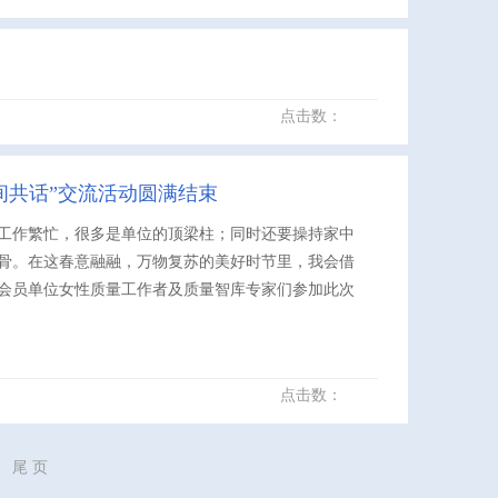
点击数：
间共话”交流活动圆满结束
工作繁忙，很多是单位的顶梁柱；同时还要操持家中
骨。在这春意融融，万物复苏的美好时节里，我会借
会员单位女性质量工作者及质量智库专家们参加此次
点击数：
尾 页