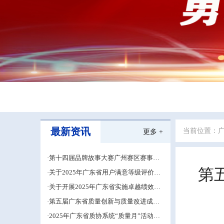
最新资讯
当前位置：
更多 +
·第十四届品牌故事大赛广州赛区赛事圆
满落幕
第
·关于2025年广东省用户满意等级评价结
果公示的通知
·关于开展2025年广东省实施卓越绩效先
进组织申报工作的通知
·第五届广东省质量创新与质量改进成果
发表赛圆满结束
·2025年广东省质协系统“质量月”活动启