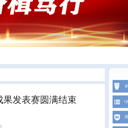
成果发表赛圆满结束
Q
日