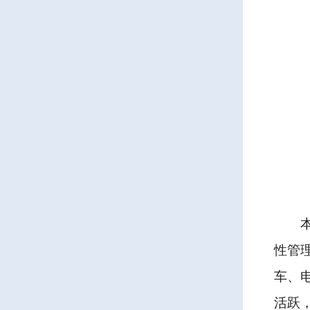
性管
车、
活跃