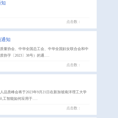
通知
点击数：
预通知
国质量协会、中华全国总工会、中华全国妇女联合会和中
2023〕38号）的通.....
点击数：
质峰会将于2023年9月21日在新加坡南洋理工大学
工智能如何应用于.....
点击数：