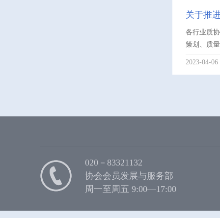
关于推
各行业质协
策划、质量
2023-04-06
020－83321132
协会会员发展与服务部
周一至周五 9:00—17:00