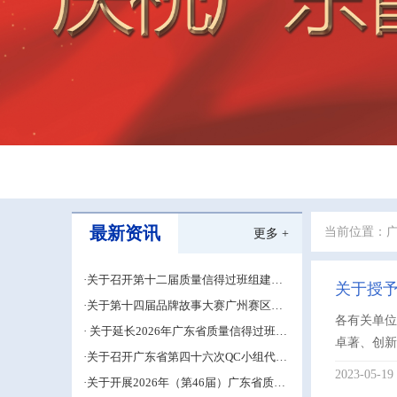
最新资讯
当前位置：
更多 +
·关于召开第十二届质量信得过班组建设
关于授予
经验交流大会的通知
·关于第十四届品牌故事大赛广州赛区的
各有关单位
补充通知
· 关于延长2026年广东省质量信得过班组
卓著、创新
建设材料申报期限的通知
·关于召开广东省第四十六次QC小组代表
大会成果交流培训活动的通知
2023-05-19
·关于开展2026年（第46届）广东省质量