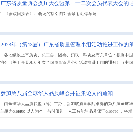
开广东省质量协会换届大会暨第三十二次会员代表大会的
. 《会议回执表》2. 会场的指引图3. 会场附近停车场
2023年（第43届）广东省质量管理小组活动推进工作的
会，各地级以上市质协、总工会、团委、妇联、科协及有关单位：根据中
协会《关于开展2023年度全国质量管理小组活动推进工作的通知》（中国质协字〔
荐参加第八届全球华人品质峰会并征集论文的通知
：由全球华人品质联盟（筹）主办，新加坡质量学院承办的第八届全球华人品
题为&ldquo;以人为本，与时俱进，人工智能与品质保证&rdquo;，将就人