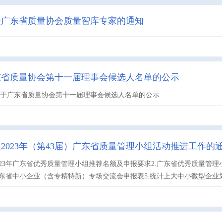
任广东省质量协会质量智库专家的通知
东省质量协会第十一届理事会候选人名单的公示
关于广东省质量协会第十一届理事会候选人名单的公示
2023年（第43届）广东省质量管理小组活动推进工作的
2023年广东省优秀质量管理小组推荐名额及申报要求2.广东省优秀质量管
广东省中小企业（含专精特新）专场交流会申报表5.统计上大中小微型企业划