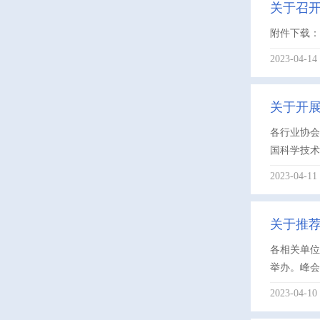
关于召
附件下载：1
2023-04-14
关于开展
各行业协
国科学技术
2023-04-11
关于推
各相关单位
举办。峰会主
2023-04-10