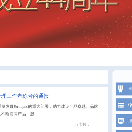
管理工作者称号的通报
Q
量发展&rdquo;的重大部署，助力建设产品卓越、品牌
提高产品、服.....
点击数：