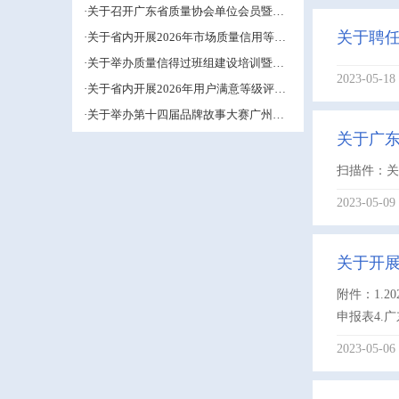
管理小组活动推进工作的预通知
·关于召开广东省质量协会单位会员暨第
五届中小企业QC小组成果交流培训活动
关于聘
·关于省内开展2026年市场质量信用等级
的补充通知
评价工作的通知
·关于举办质量信得过班组建设培训暨班
2023-05-18
组长能力提升研修班的通知
·关于省内开展2026年用户满意等级评价
工作的通知
·关于举办第十四届品牌故事大赛广州赛
区的通知
关于广
扫描件：
2023-05-09
关于开展
附件：1.
申报表4.
2023-05-06