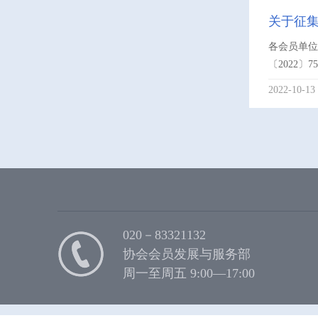
关于征
各会员单位
〔2022
2022-10-13
020－83321132
协会会员发展与服务部
周一至周五 9:00—17:00