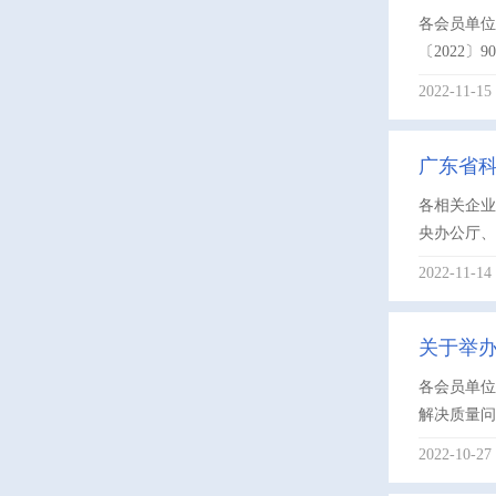
各会员单位
〔2022〕
2022-11-15
广东省
各相关企
央办公厅、
2022-11-14
关于举办
各会员单位
解决质量问
2022-10-27