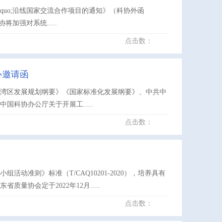
dquo;沿线国家交流合作项目的通知》（科协外函
将加强对系统.....
点击数：
心邀请函
大湾区发展规划纲要》《国家标准化发展纲要》、中共中
科协办公厅关于开展工.....
点击数：
准则》标准（T/CAQ10201-2020），培养具有
协会定于2022年12月.....
点击数：