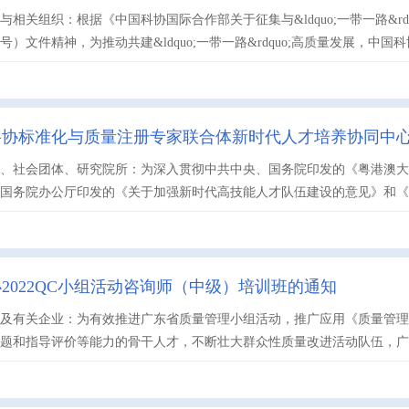
与相关组织：根据《中国科协国际合作部关于征集与&ldquo;一带一路&r
90号）文件精神，为推动共建&ldquo;一带一路&rdquo;高质量发展，中国科协
科协标准化与质量注册专家联合体新时代人才培养协同中
业、社会团体、研究院所：为深入贯彻中共中央、国务院印发的《粤港澳
国务院办公厅印发的《关于加强新时代高技能人才队伍建设的意见》和《中国
2022QC小组活动咨询师（中级）培训班的通知
及有关企业：为有效推进广东省质量管理小组活动，推广应用《质量管理小组活动
题和指导评价等能力的骨干人才，不断壮大群众性质量改进活动队伍，广东省质量