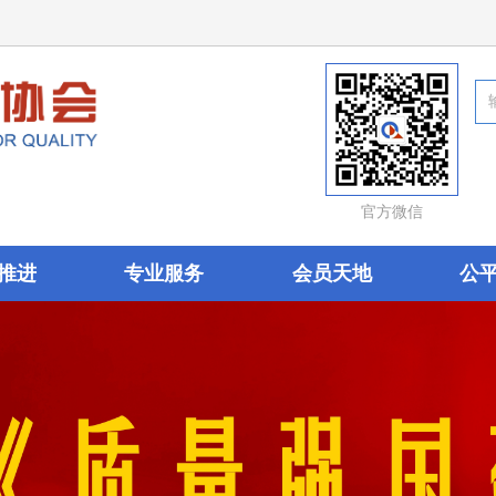
官方微信
推进
专业服务
会员天地
公