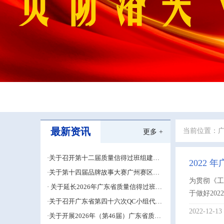
最新资讯
当前位置：
更多 +
·关于召开第十二届质量信得过班组建设
2022
经验交流大会的通知
·关于第十四届品牌故事大赛广州赛区的
为贯彻《工
补充通知
· 关于延长2026年广东省质量信得过班组
于做好20
建设材料申报期限的通知
·关于召开广东省第四十六次QC小组代表
大会成果交流培训活动的通知
2022-12-13
·关于开展2026年（第46届）广东省质量