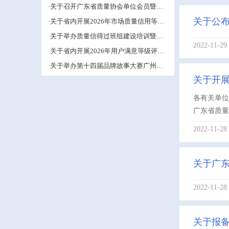
管理小组活动推进工作的预通知
·关于召开广东省质量协会单位会员暨第
五届中小企业QC小组成果交流培训活动
关于公布
·关于省内开展2026年市场质量信用等级
的补充通知
评价工作的通知
·关于举办质量信得过班组建设培训暨班
2022-11-29
组长能力提升研修班的通知
·关于省内开展2026年用户满意等级评价
工作的通知
·关于举办第十四届品牌故事大赛广州赛
区的通知
关于开展
各有关单
广东省质量
2022-11-28
关于广
2022-11-28
关于报备