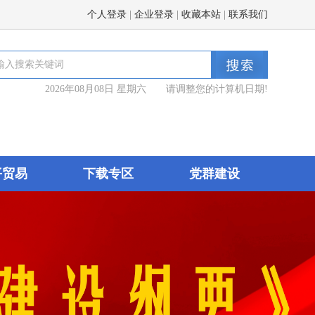
个人登录
|
企业登录
|
收藏本站
|
联系我们
2026年08月08日 星期六 请调整您的计算机日期!
平贸易
下载专区
党群建设