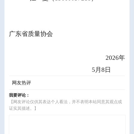
广东省质量协会
202
6
年
5
月
8
日
网友热评
我要评论：
【网友评论仅供其表达个人看法，并不表明本站同意其观点或
证实其描述。】