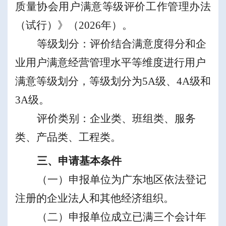
质量协会
用户满意等级评价工作管理办法
（
试行
）
》
（
2026
年
）
。
等级划分：评价结合满意度得分和企
业用户满意经营管理水平等维度进行用户
满意等级划分，等级划分为
5A
级、
4A
级
和
3A
级
。
评价类别：企业类、班组类、服务
类、产品类、工程类。
三、申请基本条件
（一）
申报单位
为广东地区依法登记
注册的企业法人和其他经济组织。
（二）
申报单位
成立已满三个会计年