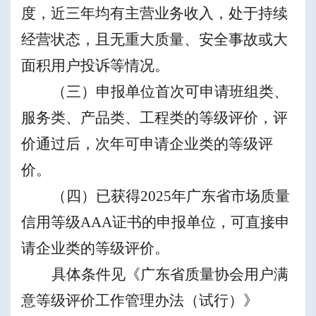
度，近三年均有主营业务收入，处于持续
经营状态
，
且
无重大质量、安全事故或大
面积用户投诉
等情况
。
（三）
申报单位
首次可申请班组类、
服务类、产品类、工程类
的等级评价
，评
价通过后，次年可申请企业类
的
等级评
价。
（四）
已获得
2025
年
广东省市场质量
信用等级
AAA
证书
的
申报单位，可
直接申
请企业类
的
等级评价。
具体条件见《广东省
质量协会
用户满
意等级评价工作管理办法
（
试行
）
》