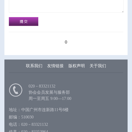
0
联系我们
友情链接
版权声明
关于我们
020－83321132
协会会员发展与服务部
周一至周五 9:00—17:00
地址：中国广州市连新路11号8楼
邮编：510030
电话：020－83321132
传真：020－83353964