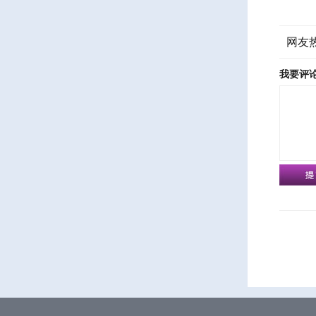
网友
我要评