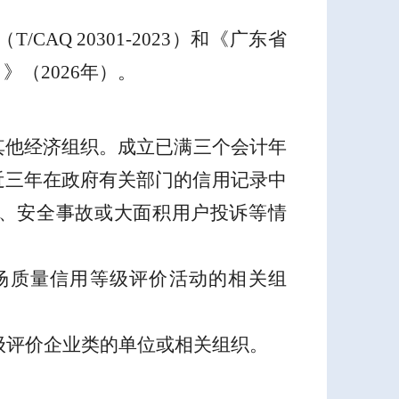
（
T/CAQ 20301-2023
）和《广东省
）》（
2026
年）。
其他经济组织。成立已满三个会计年
近三年在政府有关部门的信用记录中
、安全事故或大面积用户投诉等情
场质量信用等级评价活动的相关组
级评价企业类的单位或相关组织
。