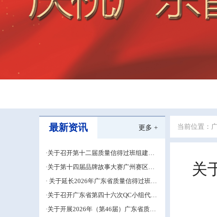
最新资讯
当前位置：
更多 +
·关于召开第十二届质量信得过班组建设
经验交流大会的通知
关
·关于第十四届品牌故事大赛广州赛区的
补充通知
· 关于延长2026年广东省质量信得过班组
建设材料申报期限的通知
·关于召开广东省第四十六次QC小组代表
大会成果交流培训活动的通知
·关于开展2026年（第46届）广东省质量