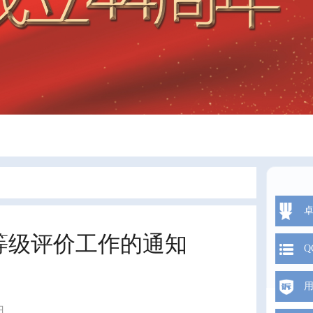
用等级评价工作的通知
Q
日