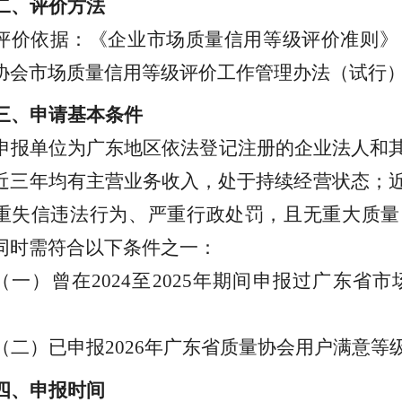
二、评价方法
评价依据：《企业市场质量信用等级评价准则》
协会市场质量信用等级评价工作管理办法（试行
三、申请基本条件
申报单位为广东地区依法登记注册的企业法人和
近三年均有主营业务收入，处于持续经营状态；
重失信违法行为、严重行政处罚，且无重大质量
同时需符合以下条件之一
：
（一）
曾在
2024
至
2025
年期间申报过广东省市
（二）
已申报
2026
年广东省质量协会用户满意等
四、
申报时间