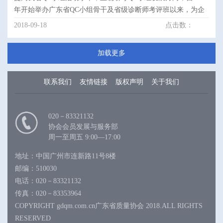
年开始举办广东省QC小组骨干及省级诊断师考评班以来，为企
业培养了大批的QC骨干和省级QC小组活动诊断师。实践证明，
2018-09-18
点击数：
这.....
加载更多
联系我们
友情链接
版权声明
关于我们
020－83321132
协会会员发展与服务部
周一至周五 9:00—17:00
地址：中国广州市连新路11号8楼
邮编：510030
电话：020－83321132
传真：020－83353964
COPYRIGHT gdqm.com.cn广东省质量协会 2018.ALL RIGHTS
RESERVED