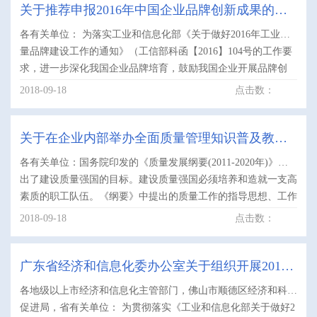
关于推荐申报2016年中国企业品牌创新成果的通
各有关单位： 为落实工业和信息化部《关于做好2016年工业质
知
量品牌建设工作的通知》（工信部科函【2016】104号的工作要
求，进一步深化我国企业品牌培育，鼓励我国企业开展品牌创
新，建立品牌创新的长效机制，扩大品牌创新成果.....
2018-09-18
点击数：
关于在企业内部举办全面质量管理知识普及教育
各有关单位：国务院印发的《质量发展纲要(2011-2020年)》提
暨知识更新培训的通知
出了建设质量强国的目标。建设质量强国必须培养和造就一支高
素质的职工队伍。《纲要》中提出的质量工作的指导思想、工作
方针和发展目标及一系列措施，体现了政府对全国企业员工
2018-09-18
点击数：
质.....
广东省经济和信息化委办公室关于组织开展2016
各地级以上市经济和信息化主管部门，佛山市顺德区经济和科技
年工业企业品牌政策宣讲活动的通知
促进局，省有关单位： 为贯彻落实《工业和信息化部关于做好2