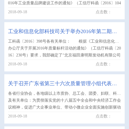
016年工业质量品牌建设工作的通知》（工信厅科函〔2016〕104
号）的精神，进一步促进企业加快质量、品牌专业人才队伍.....
2018-09-18
点击数：
工业和信息化部科技司关于举办2016年第二期质
工科函〔2016〕398号各有关单位： 根据《工业和信息化部
量标杆经验学习交流活动的通知
办公厅关于开展2016年质量标杆活动的通知》（工信厅科函〔20
16〕230号）要求，我部确定了“北京福田康明斯发动机有限公司
实施发动机价值流质量管理的经验”等33项典型经验为2016.....
2018-09-18
点击数：
关于召开广东省第三十六次质量管理小组代表会
各省行业协会，各地级以上市质协、总工会、团委、妇联、科协
议的通知
及有关单位：为贯彻落实党的十八届五中全会和中央经济工作会
议精神，促进广大企事业单位、带动小微企业全面实施创新驱动
发展战略，进一步总结、分享和推广一年来全省群众性质量.....
2018-09-18
点击数：