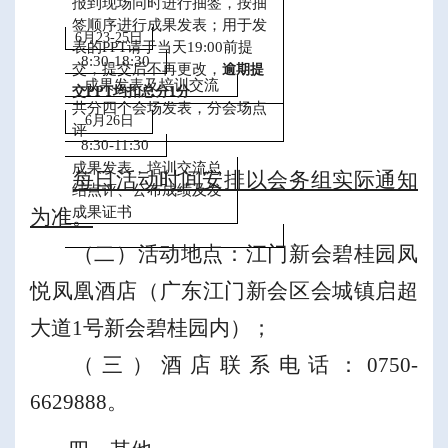
报到
现场同时进行
抽签
，
按抽
签顺序
进行
成果发表
；
用于发
6
月
23-25
日
表的
PPT
请于
当天
19:00
前提
8:30-18:30
交，提交后不再更改，
逾期提
成果发表及培训交流
交
PPT
均扣总分
1
分
共分四个会场发表，分会场点
6
月
26
日
评
8:30-11:30
成果发表，培训交流总
每日活动时间安排以会务组实际通知
结点评、公布成绩及发
成果证书
为准。
（二）
活动地点
：
江门新会碧桂园凤
悦凤凰酒店（广东江门新会区会城镇启超
大道
1
号新会碧桂园内）；
（三）酒店联系电话：
0
750-
6629888
。