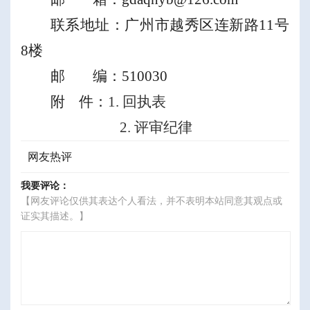
联系地址：广州市越秀区连新路
11
号
8
楼
邮
编：
510030
附 件：
1.
回执表
2
.
评审纪律
网友热评
我要评论：
【网友评论仅供其表达个人看法，并不表明本站同意其观点或
证实其描述。】