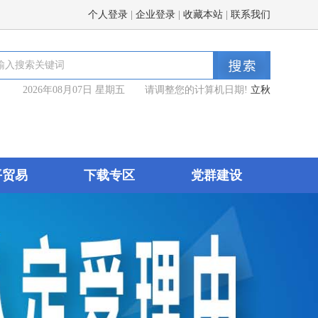
个人登录
|
企业登录
|
收藏本站
|
联系我们
2026年08月07日 星期五 请调整您的计算机日期!
立秋
平贸易
下载专区
党群建设