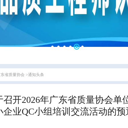
广东省质量协会
>通知头条
于召开2026年广东省质量协会
小企业QC小组培训交流活动的预