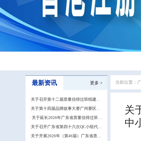
最新资讯
当前位置：
更多 +
·关于召开第十二届质量信得过班组建设
经验交流大会的通知
关
·关于第十四届品牌故事大赛广州赛区的
补充通知
· 关于延长2026年广东省质量信得过班组
中
建设材料申报期限的通知
·关于召开广东省第四十六次QC小组代表
大会成果交流培训活动的通知
·关于开展2026年（第46届）广东省质量