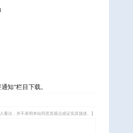
8
要通知
”
栏目下载。
人看法，并不表明本站同意其观点或证实其描述。】