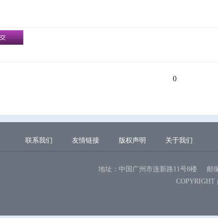
0
联系我们
友情链接
版权声明
关于我们
地址：中国广州市连新路11号8楼
邮编
COPYRIGHT 