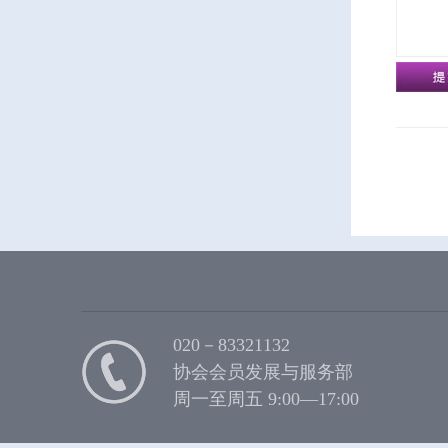
020－83321132
协会会员发展与服务部
周一至周五 9:00—17:00