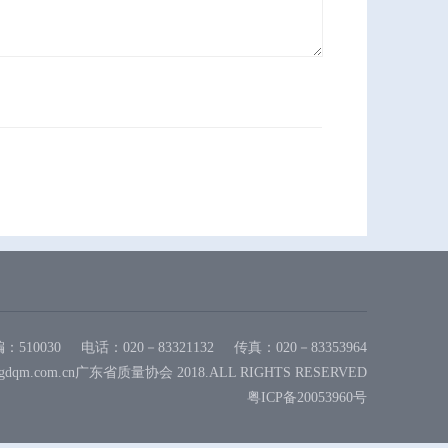
：510030
电话：020－83321132
传真：020－83353964
gdqm.com.cn广东省质量协会 2018.ALL RIGHTS RESERVED
粤ICP备20053960号