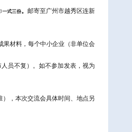
。
邮寄至广州市越秀区连新
印
一式三份
成果材料，每个中小企业（非单位会
布人员不复）。如不参加发表，视为
准），本次交流会具体时间、地点另