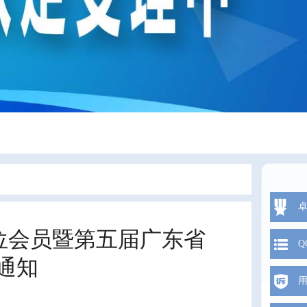
单位会员暨第五届广东省
Q
通知