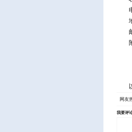
网友
我要评