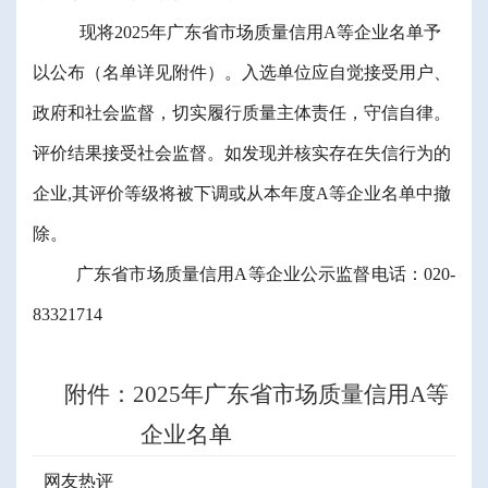
现将
2025
年广东省市场质量信用
A
等企业名单予
以公布（名单详见附件）。入选单位应自觉接受用户、
政府和社会监督，切实履行质量主体责任，守信自律。
评价结果接受社会监督。如发现并核实存在失信行为的
企业
,
其评价等级将被下调或从本年度
A
等企业名单中撤
除
。
广东省市场质量信用
A
等企业公示监督电话：
0
20-
83321714
附件：
2025
年广东省市场质量信用
A
等
企业名单
网友热评