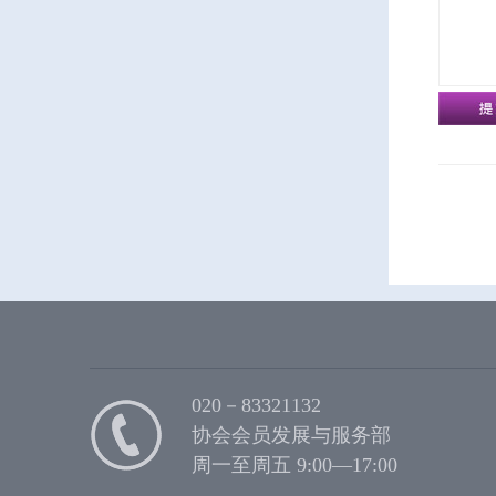
020－83321132
协会会员发展与服务部
周一至周五 9:00—17:00