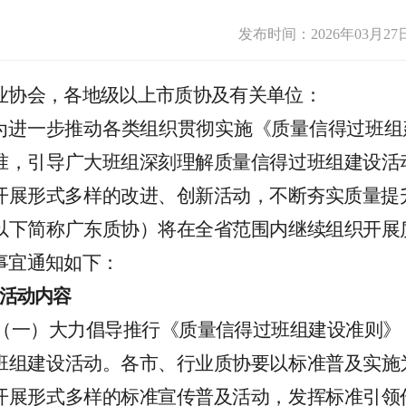
发布时间：2026年03月27
业协会，各地级以上市质协及有关单位：
为进一步推动
各类组织
贯彻实施《质量信得过班组
准，引导广大班组深刻理解质量信得过班组建设活
开展形式多样的改进、创新活动，不断夯实质量提
以下简称
广东
质协）
将
在全省范围内继续组织开展
事宜通知如下：
活动内容
（
一
）
大力倡导推行
《质量信得过班组建设准则》
班组建设活动。各市、行业质协要以标准普及实施
开展形式多样的标准宣传普及活动，发挥标准引领