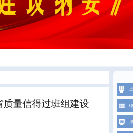
东省质量信得过班组建设
Q