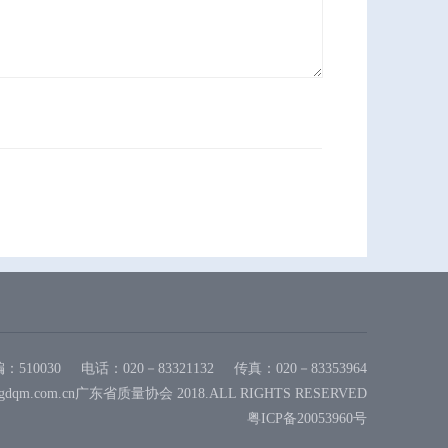
：510030
电话：020－83321132
传真：020－83353964
gdqm.com.cn广东省质量协会 2018.ALL RIGHTS RESERVED
粤ICP备20053960号