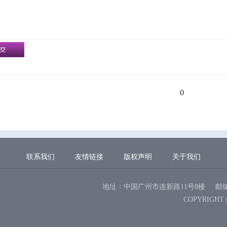
0
联系我们
友情链接
版权声明
关于我们
地址：中国广州市连新路11号8楼
邮编
COPYRIGHT 