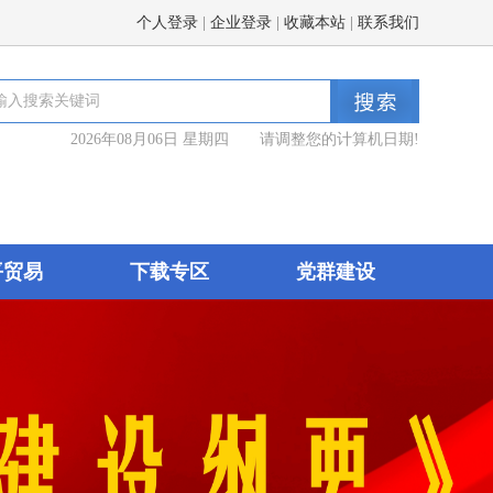
个人登录
|
企业登录
|
收藏本站
|
联系我们
2026年08月06日 星期四 请调整您的计算机日期!
平贸易
下载专区
党群建设