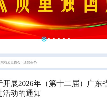
广东省质量协会
>通知头条
于开展2026年（第十二届）广
进活动的通知