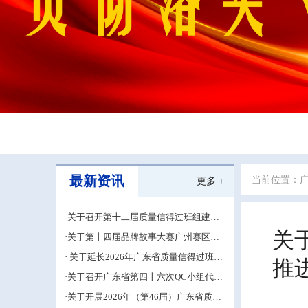
最新资讯
当前位置：
更多 +
·关于召开第十二届质量信得过班组建设
经验交流大会的通知
关
·关于第十四届品牌故事大赛广州赛区的
补充通知
· 关于延长2026年广东省质量信得过班组
推
建设材料申报期限的通知
·关于召开广东省第四十六次QC小组代表
大会成果交流培训活动的通知
·关于开展2026年（第46届）广东省质量