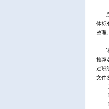
体标
整理
推荐
过班
文件