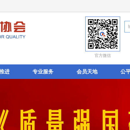
官方微信
推进
专业服务
会员天地
公