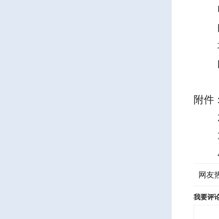
附件
网友
我要评