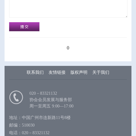
0
联系我们
友情链接
版权声明
关于我们
020－83321132
协会会员发展与服务部
周一至周五 9:00—17:00
地址：中国广州市连新路11号8楼
邮编：510030
电话：020－83321132