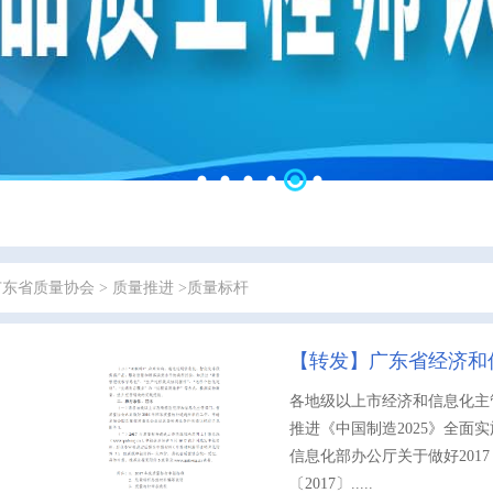
广东省质量协会
>
质量推进
>质量标杆
【转发】广东省经济和信
各地级以上市经济和信息化主
推进《中国制造2025》全
信息化部办公厅关于做好201
〔2017〕.....