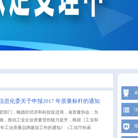
息化委关于申报2017 年质量标杆的通知
Q
管部门，顺德区经济和科技促进局，省质量协会：为
面实施，推动工业企业质量管控能力提升，根据《工业和
7 年工业质量品牌建设工作的通知》（工信厅科函