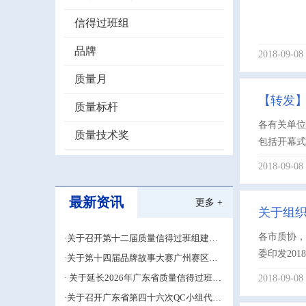
信得过班组
品牌
2018-09-08
质量月
【转发】
质量标杆
各有关单位
质量技术奖
包括开幕式
2018-09-08
最新资讯
更多 +
关于组织
各市质协
·关于召开第十二届质量信得过班组建设
经验交流大会的通知
委印发20
·关于第十四届品牌故事大赛广州赛区的
补充通知
· 关于延长2026年广东省质量信得过班组
2018-09-08
建设材料申报期限的通知
·关于召开广东省第四十六次QC小组代表