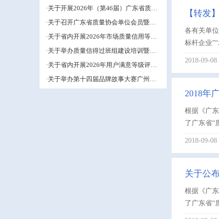
大会成果交流培训活动的通知
·关于开展2026年（第46届）广东省质量
【转发】
管理小组活动推进工作的预通知
·关于召开广东省质量协会单位会员暨第
各有关单位
五届中小企业QC小组成果交流培训活动
·关于省内开展2026年市场质量信用等级
的补充通知
标杆企业”
评价工作的通知
·关于举办质量信得过班组建设培训暨班
组长能力提升研修班的通知
2018-09-08
·关于省内开展2026年用户满意等级评价
工作的通知
·关于举办第十四届品牌故事大赛广州赛
区的通知
2018
根据《广东
了广东省“
2018-09-08
关于公布
根据《广东
了广东省“