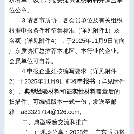
录名单，以上均需要提供
证明材料
并加盖单
位公章。
3.请各市质协，各会员单位及有关组织
根据申报条件和征集标准（详见附件1）及
名额（详见附件4），于2025年11月9日前向
广东质协汇总推荐本地区、本行业的企业。
会员单位可自荐。
4.申报企业须按编写要求（详见附件
2）于2025年11月9日前将
申报
书
（详见附件
3）、
典型经验材料
和
证实性材料
盖章后的
扫描件、可编辑版本一式一份，发送至邮
箱：a83321714@126.com。
二、
典型
经验交流和推广
（一）现场分享：2025年，广东质协将