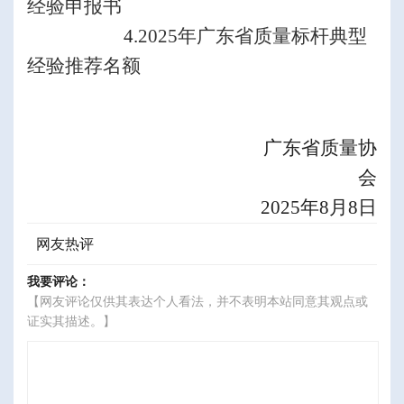
经验申报书
4.
2025
年广东省质量标杆典型
经验推荐名额
广东省质量协
会
2025
年
8
月
8
日
网友热评
我要评论：
【网友评论仅供其表达个人看法，并不表明本站同意其观点或
证实其描述。】