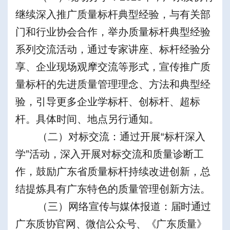
继续深入推广质量标杆典型经验，与有关部
门和行业协会合作，举办质量标杆典型经验
系列交流活动，通过专家讲座、标杆经验分
享、企业现场观摩交流等形式，宣传推广质
量标杆的先进质量管理理念、方法和典型经
验，引导更多企业学标杆、创标杆、超标
杆。具体时间、地点另行通知。
（二）对标交流：
通过开展
“
标杆深入
学
”
活动，深入开展对标交流和质量诊断工
作，鼓励
广东省
质量标杆持续改进创新，总
结提炼具有
广东
特色的质量管理创新方法。
（三）网络宣传与媒体报道
：
届时
通过
广东质协官网、
微信公众号、《
广东质量》