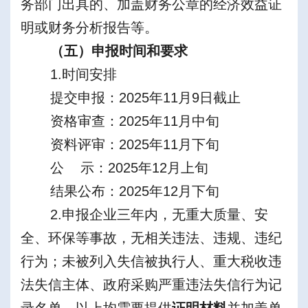
务部门出具的、加盖财务公章的经济效益证
明或财务分析报告等。
（五）申报时间和要求
1.时间安排
提交申报：2025年11月9日截止
资格审查：2025年11月中旬
资料评审：2025年11月下旬
公 示：2025年12月上旬
结果公布：2025年12月下旬
2.申报企业三年内，无重大质量、安
全、环保等事故，无相关违法、违规、违纪
行为；未被列入失信被执行人、重大税收违
法失信主体、政府采购严重违法失信行为记